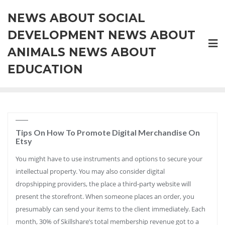
Skip
NEWS ABOUT SOCIAL
to
content
DEVELOPMENT NEWS ABOUT
ANIMALS NEWS ABOUT
EDUCATION
Tips On How To Promote Digital Merchandise On
Etsy
You might have to use instruments and options to secure your
intellectual property. You may also consider digital
dropshipping providers, the place a third-party website will
present the storefront. When someone places an order, you
presumably can send your items to the client immediately. Each
month, 30% of Skillshare’s total membership revenue got to a