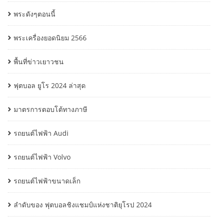
พระดังๆตอนนี้
พระเครื่องยอดนิยม 2566
พื้นที่ข่าวเยาวชน
ฟุตบอล ยูโร 2024 ล่าสุด
มาตรการตอบโต้ทางภาษี
รถยนต์ไฟฟ้า Audi
รถยนต์ไฟฟ้า Volvo
รถยนต์ไฟฟ้าขนาดเล็ก
ลำดับของ ฟุตบอลชิงแชมป์แห่งชาติยุโรป 2024