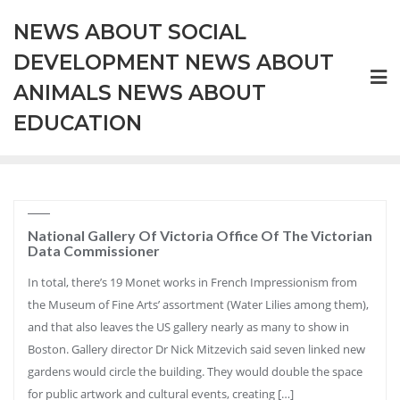
Skip
NEWS ABOUT SOCIAL
to
content
DEVELOPMENT NEWS ABOUT
ANIMALS NEWS ABOUT
EDUCATION
National Gallery Of Victoria Office Of The Victorian
Data Commissioner
In total, there’s 19 Monet works in French Impressionism from
the Museum of Fine Arts’ assortment (Water Lilies among them),
and that also leaves the US gallery nearly as many to show in
Boston. Gallery director Dr Nick Mitzevich said seven linked new
gardens would circle the building. They would double the space
for public artwork and cultural events, creating […]