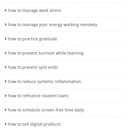
how to manage work stress
how to manage your energy working remotely
how to practice gratitude
how to prevent burnout while learning
how to prevent split ends
how to reduce systemic inflammation
how to refinance student loans
how to schedule screen-free time daily
how to sell digital products