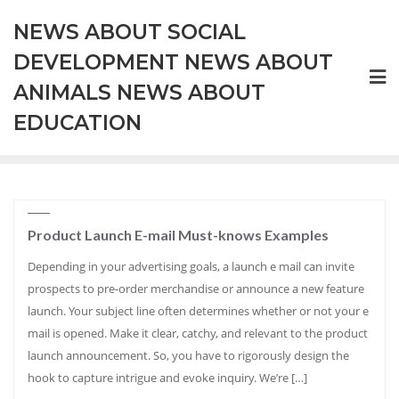
Skip
NEWS ABOUT SOCIAL
to
content
DEVELOPMENT NEWS ABOUT
ANIMALS NEWS ABOUT
EDUCATION
Product Launch E-mail Must-knows Examples
Depending in your advertising goals, a launch e mail can invite
prospects to pre-order merchandise or announce a new feature
launch. Your subject line often determines whether or not your e
mail is opened. Make it clear, catchy, and relevant to the product
launch announcement. So, you have to rigorously design the
hook to capture intrigue and evoke inquiry. We’re […]