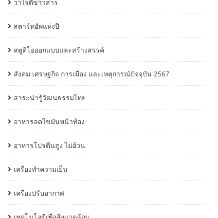
วาไรตี้ข่าวสาร
สตาร์ทอัพแห่งปี
สตูดิโอออกแบบและสร้างสรรค์
สังคม เศรษฐกิจ การเมือง และเหตุการณ์ปัจจุบัน 2567
สาระน่ารู้วัฒนธรรมไทย
อาหารลดไขมันหน้าท้อง
อาหารโปรตีนสูง ไม่อ้วน
เครื่องทำความเย็น
เครื่องปรับอากาศ
เทคโนโลยีเพื่อสิ่งแวดล้อม