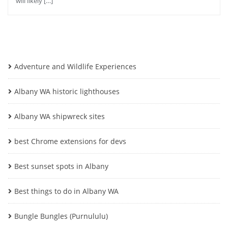
will likely […]
Adventure and Wildlife Experiences
Albany WA historic lighthouses
Albany WA shipwreck sites
best Chrome extensions for devs
Best sunset spots in Albany
Best things to do in Albany WA
Bungle Bungles (Purnululu)