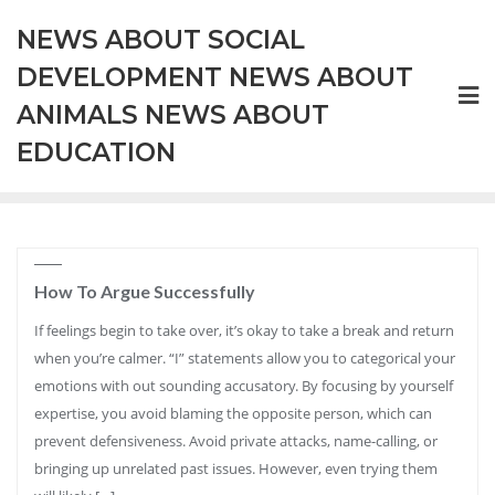
Skip
NEWS ABOUT SOCIAL
to
content
DEVELOPMENT NEWS ABOUT
ANIMALS NEWS ABOUT
EDUCATION
How To Argue Successfully
If feelings begin to take over, it’s okay to take a break and return
when you’re calmer. “I” statements allow you to categorical your
emotions with out sounding accusatory. By focusing by yourself
expertise, you avoid blaming the opposite person, which can
prevent defensiveness. Avoid private attacks, name-calling, or
bringing up unrelated past issues. However, even trying them