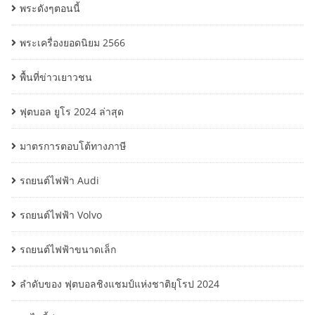
พระดังๆตอนนี้
พระเครื่องยอดนิยม 2566
พื้นที่ข่าวเยาวชน
ฟุตบอล ยูโร 2024 ล่าสุด
มาตรการตอบโต้ทางภาษี
รถยนต์ไฟฟ้า Audi
รถยนต์ไฟฟ้า Volvo
รถยนต์ไฟฟ้าขนาดเล็ก
ลำดับของ ฟุตบอลชิงแชมป์แห่งชาติยุโรป 2024