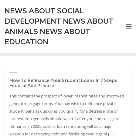
Skip
NEWS ABOUT SOCIAL
to
content
DEVELOPMENT NEWS ABOUT
ANIMALS NEWS ABOUT
EDUCATION
How To Refinance Your Student Loans In 7 Steps
Federal And Private
This contains the prospect of lower interest rates and improved
general mortgage terms. You may wish to refinance private
student loans as quickly as you qualify for a decrease rate of
interest. You generally should wait till after you end college to
refinance. In 2025, scholar loan refinancing will be a major
weapon for destroying debt and fertilizing seedlings of […]