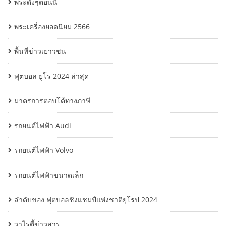
พระดังๆตอนนี้
พระเครื่องยอดนิยม 2566
พื้นที่ข่าวเยาวชน
ฟุตบอล ยูโร 2024 ล่าสุด
มาตรการตอบโต้ทางภาษี
รถยนต์ไฟฟ้า Audi
รถยนต์ไฟฟ้า Volvo
รถยนต์ไฟฟ้าขนาดเล็ก
ลำดับของ ฟุตบอลชิงแชมป์แห่งชาติยุโรป 2024
วาไรตี้ข่าวสาร