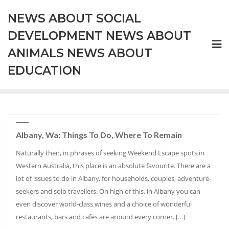
Skip
NEWS ABOUT SOCIAL
to
content
DEVELOPMENT NEWS ABOUT
ANIMALS NEWS ABOUT
EDUCATION
Albany, Wa: Things To Do, Where To Remain
Naturally then, in phrases of seeking Weekend Escape spots in
Western Australia, this place is an absolute favourite. There are a
lot of issues to do in Albany, for households, couples, adventure-
seekers and solo travellers. On high of this, in Albany you can
even discover world-class wines and a choice of wonderful
restaurants, bars and cafes are around every corner. […]