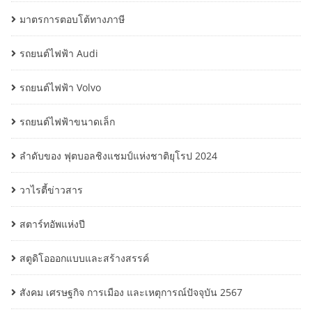
มาตรการตอบโต้ทางภาษี
รถยนต์ไฟฟ้า Audi
รถยนต์ไฟฟ้า Volvo
รถยนต์ไฟฟ้าขนาดเล็ก
ลำดับของ ฟุตบอลชิงแชมป์แห่งชาติยุโรป 2024
วาไรตี้ข่าวสาร
สตาร์ทอัพแห่งปี
สตูดิโอออกแบบและสร้างสรรค์
สังคม เศรษฐกิจ การเมือง และเหตุการณ์ปัจจุบัน 2567