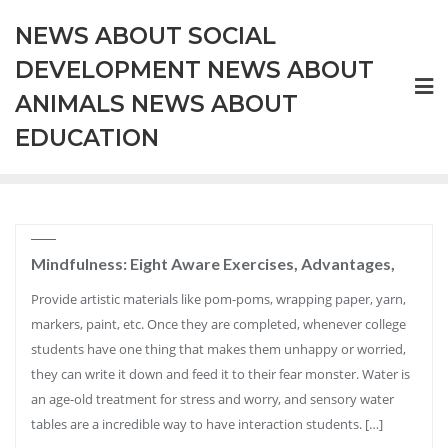
Skip
NEWS ABOUT SOCIAL
to
content
DEVELOPMENT NEWS ABOUT
ANIMALS NEWS ABOUT
EDUCATION
Mindfulness: Eight Aware Exercises, Advantages,
Provide artistic materials like pom-poms, wrapping paper, yarn,
markers, paint, etc. Once they are completed, whenever college
students have one thing that makes them unhappy or worried,
they can write it down and feed it to their fear monster. Water is
an age-old treatment for stress and worry, and sensory water
tables are a incredible way to have interaction students. […]