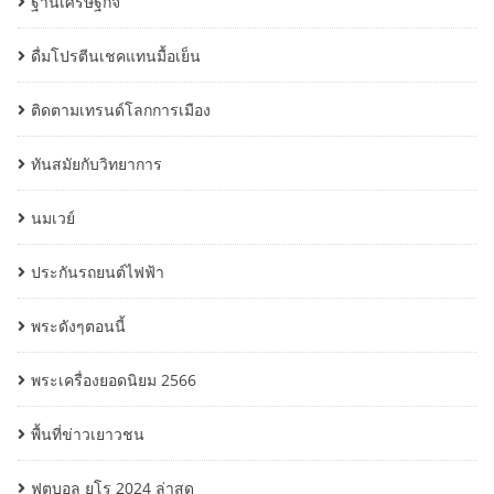
ฐานเศรษฐกิจ
ดื่มโปรตีนเชคแทนมื้อเย็น
ติดตามเทรนด์โลกการเมือง
ทันสมัยกับวิทยาการ
นมเวย์
ประกันรถยนต์ไฟฟ้า
พระดังๆตอนนี้
พระเครื่องยอดนิยม 2566
พื้นที่ข่าวเยาวชน
ฟุตบอล ยูโร 2024 ล่าสุด