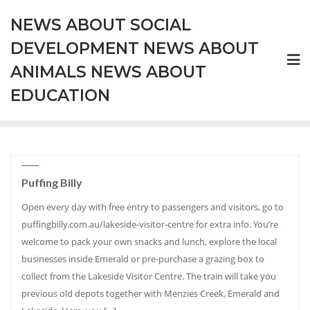
Skip
NEWS ABOUT SOCIAL
to
content
DEVELOPMENT NEWS ABOUT
ANIMALS NEWS ABOUT
EDUCATION
Puffing Billy
Open every day with free entry to passengers and visitors, go to
puffingbilly.com.au/lakeside-visitor-centre for extra info. You’re
welcome to pack your own snacks and lunch, explore the local
businesses inside Emerald or pre-purchase a grazing box to
collect from the Lakeside Visitor Centre. The train will take you
previous old depots together with Menzies Creek, Emerald and