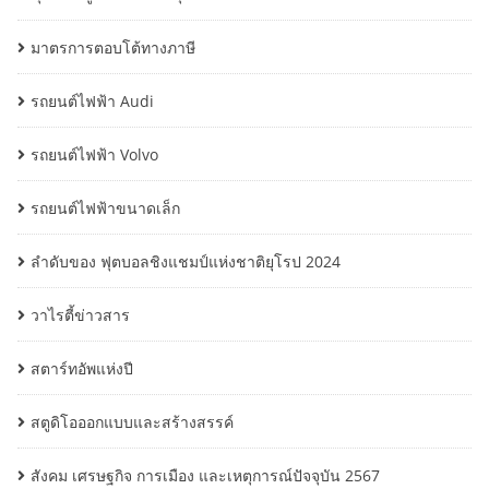
มาตรการตอบโต้ทางภาษี
รถยนต์ไฟฟ้า Audi
รถยนต์ไฟฟ้า Volvo
รถยนต์ไฟฟ้าขนาดเล็ก
ลำดับของ ฟุตบอลชิงแชมป์แห่งชาติยุโรป 2024
วาไรตี้ข่าวสาร
สตาร์ทอัพแห่งปี
สตูดิโอออกแบบและสร้างสรรค์
สังคม เศรษฐกิจ การเมือง และเหตุการณ์ปัจจุบัน 2567