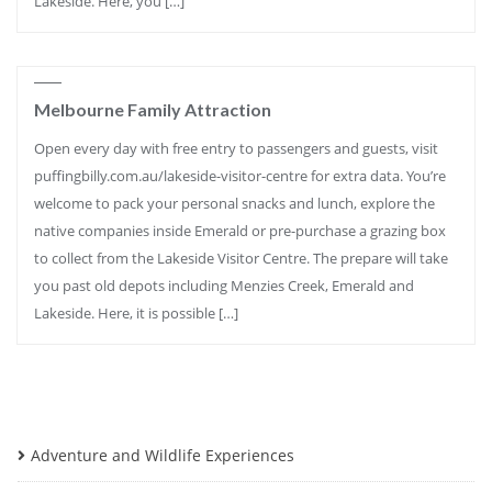
Lakeside. Here, you […]
Melbourne Family Attraction
Open every day with free entry to passengers and guests, visit
puffingbilly.com.au/lakeside-visitor-centre for extra data. You’re
welcome to pack your personal snacks and lunch, explore the
native companies inside Emerald or pre-purchase a grazing box
to collect from the Lakeside Visitor Centre. The prepare will take
you past old depots including Menzies Creek, Emerald and
Lakeside. Here, it is possible […]
Adventure and Wildlife Experiences