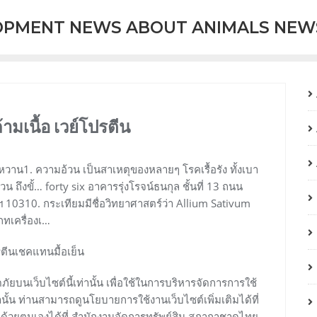
OPMENT NEWS ABOUT ANIMALS NEW
มเนื้อ เวย์โปรตีน
ะหวาน1. ความอ้วน เป็นสาเหตุของหลายๆ โรคเรื้อรัง ทั้งเบา
ถึงขั้… forty six อาคารรุ่งโรจน์ธนกุล ชั้นที่ 13 ถนน
 10310. กระเทียมมีชื่อวิทยาศาสตร์ว่า Allium Sativum
ภทเครื่องเ…
ัยบนเว็บไซต์นี้เท่านั้น เพื่อใช้ในการบริหารจัดการการใช้
ั้น ท่านสามารถดูนโยบายการใช้งานเว็บไซต์เพิ่มเติมได้ที่
้วยตนเองได้ที่ สำนักงานจัดการทรัพย์สิน สภากาชาดไทย