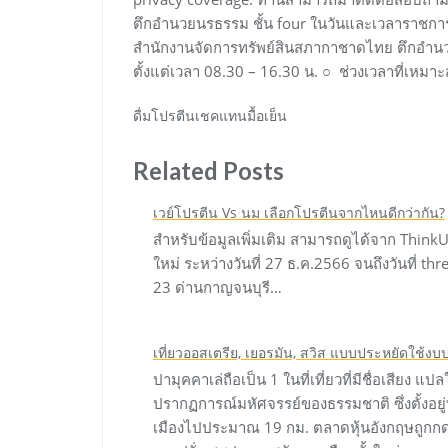
ตึกอำนวยนรธรรม ชั้น four ในวันและเวลาราชการ (ว
สำนักงานจัดการทรัพย์สินสภากาชาดไทย ตึกอำนวยน
ตั้งแต่เวลา 08.30 – 16.30 น. ○ ช่วงเวลาที่เห
ดื่มโปรตีนเชคแทนมื้อเย็น
Related Posts
เวย์โปรตีน Vs นม เลือกโปรตีนจากไหนดีกว่ากัน?
สำหรับข้อมูลเพิ่มเติม สามารถดูได้จาก Think
ใหม่ ระหว่างวันที่ 27 ธ.ค.2566 จนถึงวันที่ 
23 ด่านกาญจนบุรี…
เที่ยวออสเตรีย, เยอรมัน, สวิส แบบประหยัดใช้ง
ปามุคคาเล่ถือเป็น 1 ในที่เที่ยวที่มีชื่อเสียง 
ปรากฏการณ์มหัศจรรย์ของธรรมชาติ ซึ่งตั้งอยู่
เมืองไปประมาณ 19 กม. ตลาดหุ้นอังกฤษถูกกดด