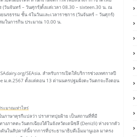
ันจันทร์ – วันศุกร์)ตั้งแต่เวลา 08.30 – sixteen.30 น. ณ
รธรรม ชั้น 4ในวันและเวลาราชการ (วันจันทร์ – วันศุกร์)
มาะสมในการกิน ประมาณ 10.00 น.
USAdairy.org/SEAsia. สำหรับการเปิดให้บริการช่วงเทศกาลปี
three ม.ค.2567 ตั้งแต่ตอน 13 ด่านนครปฐมฝั่งตะวันตกจะถึงตอน
บประมาณเท่าไหร่
แปลในภาษาตุรกีแปลว่า ปราสาทปุยฝ้าย เป็นสถานที่ที่มี
ทางภาคตะวันตกเฉียงใต้ในจังหวัดเดนิซลึ (Denizli) ห่างจากตัว
ันในสัปดาห์นี้จากการที่ประธานาธิบดีเอ็มมานูเอล มาครง