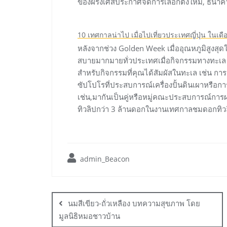
ของฝรั่งเศสประกาศจัดการเลือกตั้งใหม่, ธนา
10 เทศกาลน่าไป เมื่อไปเที่ยวประเทศญี่ปุ่น ในเด
หลังจากช่วง Golden Week เมื่ออุณหภูมิสูงสุด
สบายมากมายทั่วประเทศเมื่อกิจกรรมทางทะเล (กี
สำหรับกิจกรรมที่คุณได้สัมผัสในทะเล เช่น ก
ซัปโปโรที่ประสบการณ์เครื่องปั้นดินเผาหรือกา
เช่น,มากันเป็นคู่หรือหมู่คณะประสบการณ์การ
ทิวลิปกว่า 3 ล้านดอกในงานเทศกาลชมดอกทิ
admin_Beacon
Post
navigation
นมสีเขียว-ถั่วเหลือง บทความสุขภาพ โดย
มูลนิธิหมอชาวบ้าน