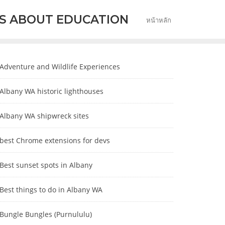
S ABOUT EDUCATION
หน้าหลัก
Adventure and Wildlife Experiences
Albany WA historic lighthouses
Albany WA shipwreck sites
best Chrome extensions for devs
Best sunset spots in Albany
Best things to do in Albany WA
Bungle Bungles (Purnululu)