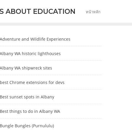
S ABOUT EDUCATION
หน้าหลัก
Adventure and Wildlife Experiences
Albany WA historic lighthouses
Albany WA shipwreck sites
best Chrome extensions for devs
Best sunset spots in Albany
Best things to do in Albany WA
Bungle Bungles (Purnululu)