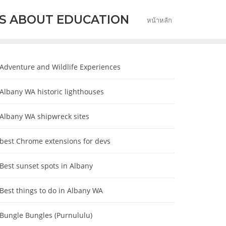
S ABOUT EDUCATION
หน้าหลัก
Adventure and Wildlife Experiences
Albany WA historic lighthouses
Albany WA shipwreck sites
best Chrome extensions for devs
Best sunset spots in Albany
Best things to do in Albany WA
Bungle Bungles (Purnululu)