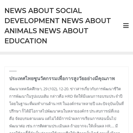
Skip
NEWS ABOUT SOCIAL
to
content
DEVELOPMENT NEWS ABOUT
ANIMALS NEWS ABOUT
EDUCATION
ประเทศไทยชูนวัตกรรมเพื่อการสูงวัยอย่างมีคุณภาพ
พัฒนาเทคนิคศึกษา, 29 (102), 12-20. ข่าวสารเกี่ยวกับการพัฒนาชีวิต
การพัฒนาในรูปแบบเดิม กล่าวคือ HRD จัดให้มีแผนการอบรมประจำปี
โดยในฐานะที่ผมทำงานด้าน HR ในองค์กรมาหลายปี และปัจจุบันเป็นที่
ปรึกษา ก็ได้มีโอกาสไปพัฒนาคนในหลายองค์กร ประสบการณ์ที่เจอ
คือ จัดอบรมตามแผน แต่ไม่ได้มีการนำผลการเรียนการสอนนั้นไป
พัฒนาต่อ เช่น การติดตามประเมินผล ถ้าอยากจะให้เห็นผล HR…. มี