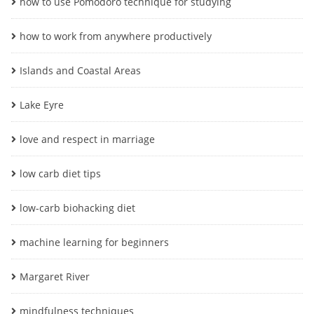
how to use Pomodoro technique for studying
how to work from anywhere productively
Islands and Coastal Areas
Lake Eyre
love and respect in marriage
low carb diet tips
low-carb biohacking diet
machine learning for beginners
Margaret River
mindfulness techniques