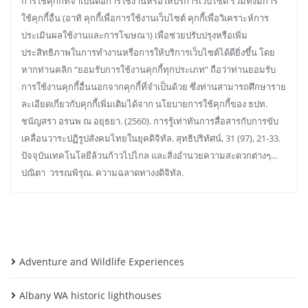
การใช้คุกกี้ที่จำเป็นต่อการใช้งานหรือให้บริการเว็บไซต์ รวมทั้งมีการ
ใช้คุกกี้อื่น (อาทิ คุกกี้เพื่อการใช้งานเว็บไซต์ คุกกี้เพื่อวิเคราะห์การ
ประเมินผลใช้งานและการโฆษณา) เพื่อช่วยปรับปรุงหรือเพิ่ม
ประสิทธิภาพในการทำงานหรือการให้บริการเว็บไซต์ได้ดียิ่งขึ้น โดย
หากท่านคลิก “ยอมรับการใช้งานคุกกี้ทุกประเภท” ถือว่าท่านยอมรับ
การใช้งานคุกกี้อื่นนอกจากคุกกี้ที่จำเป็นด้วย ซึ่งท่านสามารถศึกษาราย
ละเอียดเกี่ยวกับคุกกี้เพิ่มเติมได้จาก นโยบายการใช้คุกกี้ของ ธปท.
ชนัญสรา อรนพ ณ อยุธยา. (2560). การรู้เท่าทันการสื่อสารกับการขับ
เคลื่อนวาระปฏิรูปสังคมไทยในยุคดิจิทัล. สุทธิปริทัศน์, 31 (97), 21-33.
ปัจจุบันเทคโนโลยีล้วนก้าวไปไกล และสิ่งอำนวยความสะดวกต่างๆ…
ปณิตา วรรณพิรุณ. ความฉลาดทางงดิจิทัล.
Adventure and Wildlife Experiences
Albany WA historic lighthouses