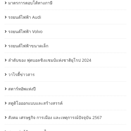
มาตรการตอบโต้ทางภาษี
รถยนต์ไฟฟ้า Audi
รถยนต์ไฟฟ้า Volvo
รถยนต์ไฟฟ้าขนาดเล็ก
ลำดับของ ฟุตบอลชิงแชมป์แห่งชาติยุโรป 2024
วาไรตี้ข่าวสาร
สตาร์ทอัพแห่งปี
สตูดิโอออกแบบและสร้างสรรค์
สังคม เศรษฐกิจ การเมือง และเหตุการณ์ปัจจุบัน 2567