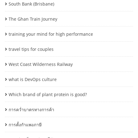
South Bank (Brisbane)
The Ghan Train Journey
training your mind for high performance
travel tips for couples
West Coast Wilderness Railway
what is DevOps culture
Which brand of plant protein is good?
การคว่ำบาตรทางการค้า
การตั้งกำแพงภาษี