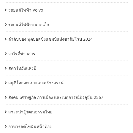
รถยนต์ไฟฟ้า Volvo
รถยนต์ไฟฟ้าขนาดเล็ก
ลำดับของ ฟุตบอลชิงแชมป์แห่งชาติยุโรป 2024
วาไรตี้ข่าวสาร
สตาร์ทอัพแห่งปี
สตูดิโอออกแบบและสร้างสรรค์
สังคม เศรษฐกิจ การเมือง และเหตุการณ์ปัจจุบัน 2567
สาระน่ารู้วัฒนธรรมไทย
อาหารลดไขมันหน้าท้อง