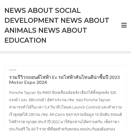
Skip
NEWS ABOUT SOCIAL
to
content
DEVELOPMENT NEWS ABOUT
ANIMALS NEWS ABOUT
EDUCATION
รวมรีวิวรถยนต์ไฟฟ้า Ev รถไฟฟ้าคันไหนดีน่าซื้อปี 2023
Motor Expo 2024
Porsche Taycan รุ่น RWD ขับเคลื่อนล้อหลัง เลือกได้ทั้งขุมพลัง 326
แรงม้า และ 380 แรงม้า อัตราเร่ง กม./ชม. ของ Porsche Taycan
สามารถทำได้ในเวลา 5.4 วินาที (โหมด Launch Control) และทำความ
เร็วสูงสุดได้ 230 กม./ชม. Mr.Carro ขอรวบรวมข้อมูล 10 อันดับ รถยนต์
ไฟฟ้าราคาถูกสุด ประจำปี 2022 มาให้ทุกท่านได้ทราบครับ. เช็คราคา
ประกันฟรี ใน 60 วิ ราคาดีที่สุดสำหรับทุกคน ทุนประกันสูงคุ้มครอง