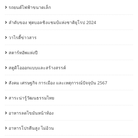
รถยนต์ไฟฟ้าขนาดเล็ก
ลำดับของ ฟุตบอลชิงแชมป์แห่งชาติยุโรป 2024
วาไรตี้ข่าวสาร
สตาร์ทอัพแห่งปี
สตูดิโอออกแบบและสร้างสรรค์
สังคม เศรษฐกิจ การเมือง และเหตุการณ์ปัจจุบัน 2567
สาระน่ารู้วัฒนธรรมไทย
อาหารลดไขมันหน้าท้อง
อาหารโปรตีนสูง ไม่อ้วน