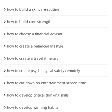
how to build a skincare routine
how to build core strength
how to choose a financial advisor
how to create a balanced lifestyle
how to create a travel itinerary
how to create psychological safety remotely
how to cut down on entertainment screen time
how to develop critical thinking skills
how to develop winning habits