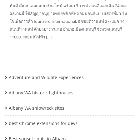
ทันที มีแอปเคลมแบบเรียลไทม์ พร้อมบริการช่วยเหลือฉุกเฉิน 24 ชม.
ผลงานนี้ ใช้สัญญาอนุญาตของครีเอทีฟคอมมอนส์แบบ แสดงที่มา-ไม่
ใช้เพื่อการค้า four.zero International. 8 ซอยติวานนท์ 27 (แยก 14 )
ถนนติวานนท์ ตำบลบางกระสอ อำเภอเมืองนนทบุรี จังหวัดนนทบุรี
11000. รถยนต์ไฟฟ้า […]
Adventure and Wildlife Experiences
Albany WA historic lighthouses
Albany WA shipwreck sites
best Chrome extensions for devs
Best sunset spots in Albany