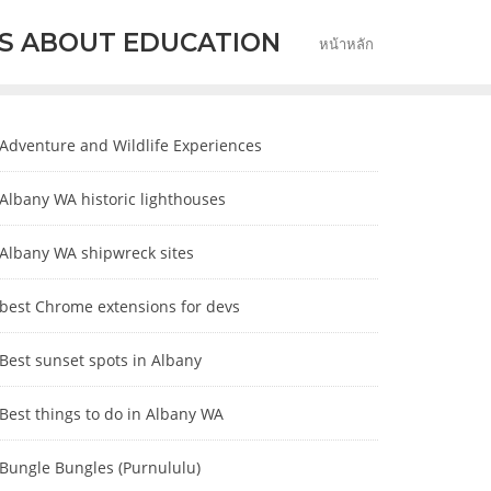
S ABOUT EDUCATION
หน้าหลัก
Adventure and Wildlife Experiences
Albany WA historic lighthouses
Albany WA shipwreck sites
best Chrome extensions for devs
Best sunset spots in Albany
Best things to do in Albany WA
Bungle Bungles (Purnululu)