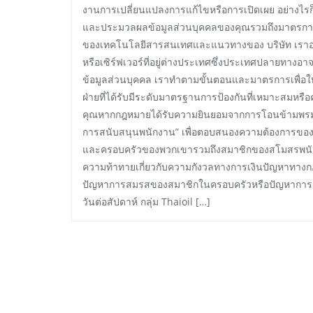
งานการเปลี่ยนแปลงการแก้ไขหรือการเปิดเผย อย่างไรก
และประมวลผลข้อมูลส่วนบุคคลของคุณรวมถึงมาตร
ของเทคโนโลยีสารสนเทศและแนวทางของ บริษัท เราอาจ
หรือเซิร์ฟเวอร์ที่อยู่ต่างประเทศซึ่งประเทศปลายทางอา
ข้อมูลส่วนบุคคล เราทำตามขั้นตอนและมาตรการเพื่อให
ฝ่ายที่ได้รับมีระดับมาตรฐานการป้องกันที่เหมาะสมหร
คุณหากกฎหมายได้รับความยินยอมจากการโอนข้ามพรมแด
การสนับสนุนพนักงาน” เพื่อตอบสนองความต้องการของพ
และครอบครัวของพวกเขารวมถึงสมาชิกของสโมสรพนักงาน
ความท้าทายเกี่ยวกับความกังวลทางการเงินปัญหาทา
ปัญหาการสมรสของสมาชิกในครอบครัวหรือปัญหาการดูแลเด
วันต่อสัปดาห์ กลุ่ม Thaioil […]