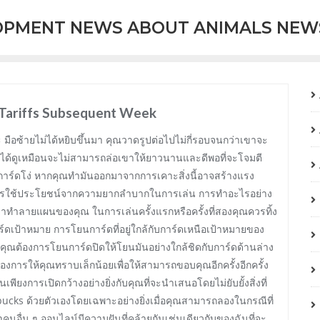
OPMENT NEWS ABOUT ANIMALS NEW
 Tariffs Subsequent Week
าะ มือซ้ายไม่ได้หยิบขึ้นมา คุณวาดรูปต่อไปไม่กี่รอบจนกว่าเขาจะ
ีได้ดูเหมือนจะไม่สามารถล่อเขาให้ยาวนานและดีพอที่จะโจมตี
การ์ดโง่ หากคุณทำมันออกมาจากการเคาะสิ่งนี้อาจสร้างแรง
่คือการใช้ประโยชน์จากความยากลำบากในการเล่น การทำอะไรอย่าง
อย่าทำลายแผนของคุณ ในการเล่นครั้งแรกหรือครั้งที่สองคุณควรทิ้ง
าร์ดเป้าหมาย การโยนการ์ดที่อยู่ใกล้กับการ์ดเหนือเป้าหมายของ
ากคุณต้องการโยนการ์ดปิดให้โยนมันอย่างใกล้ชิดกับการ์ดด้านล่าง
การให้คุณทราบเล็กน้อยเพื่อให้สามารถขอบคุณอีกครั้งอีกครั้ง
เพียงการเปิดกว้างอย่างยิ่งกับคุณที่จะนำเสนอโดยไม่ยับยั้งสิ่งที่
bucks ด้วยตัวเองโดยเฉพาะอย่างยิ่งเมื่อคุณสามารถลองในกรณีที่
ว่าคนอื่น ๆ ออนไลน์มีความฝันที่คล้ายกันเช่นเดียวกับของฉันที่จะ