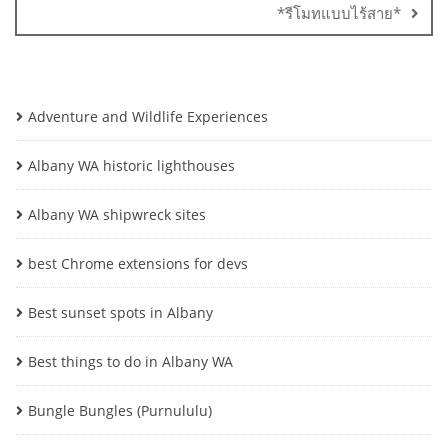
*รีโมทแบบไร้สาย*
Adventure and Wildlife Experiences
Albany WA historic lighthouses
Albany WA shipwreck sites
best Chrome extensions for devs
Best sunset spots in Albany
Best things to do in Albany WA
Bungle Bungles (Purnululu)