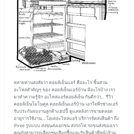
หลายท่านสงสัยว่า คอยล์เย็นแอร์ คืออะไร ชิ้นส่วน
อะไหล่สำคัญๆ ของ คอยล์เย็นแอร์บ้าน มีอะไรบ้าง เรา
มาทำความรู้จัก อะไหล่แอร์คอยล์เย็น กันดีกว่า… รีวิว
คอยล์เย็นโมโนคูล คอยล์เย็นแอร์บ้าน เอาใจพี่ๆช่างแอร์
รับประกันจบงานลูกค้าแฮปปี้ ดูแลหลังการขายตลอด
อายุการใช้งาน… โอเคอะไหล่แอร์ บริการจัดส่งสินค้า ถึง
three รูปแบบ ส่งขนส่งเอกชน ส่งรถไฟ รถขนส่งของเรา
คุณยังสามารถเลือกชมเลือกซื้อและรับสินค้าที่หน้าร้าน