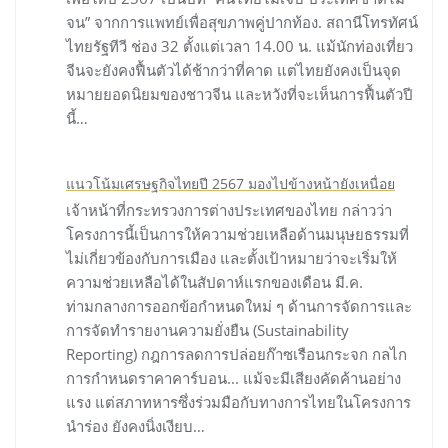
จน” จากการแพทย์เพื่อสุขภาพคู่ปากท้อง. สถานีโทรทัศน์
ไทยรัฐทีวี ช่อง 32 ตั้งแต่เวลา 14.00 น. แม้นักท่องเที่ยว
จีนจะยังคงฟื้นตัวได้ช้ากว่าที่คาด แต่ไทยยังคงเป็นจุด
หมายยอดนิยมของชาวจีน และหวังที่จะเห็นการฟื้นตัวปี
นี้…
แนวโน้มเศรษฐกิจไทยปี 2567 มองไปข้างหน้ายังเหนื่อย
เจ้าหน้าที่กระทรวงการต่างประเทศของไทย กล่าวว่า
โครงการนี้เป็นการให้ความช่วยเหลือด้านมนุษยธรรมที่
ไม่เกี่ยวข้องกับการเมือง และตั้งเป้าหมายว่าจะเริ่มให้
ความช่วยเหลือได้ในสัปดาห์แรกของเดือน มี.ค.
ท่ามกลางการออกข้อกำหนดใหม่ ๆ ด้านการจัดการและ
การจัดทำรายงานความยั่งยืน (Sustainability
Reporting) กฎการลดการปล่อยก๊าซเรือนกระจก กลไก
การกำหนดราคาคาร์บอน... แม้จะมีเสียงคัดค้านอย่าง
แรง แต่สภาทหารซึ่งร่วมมือกับทางการไทยในโครงการ
นำร่อง ยังคงนิ่งเงียบ…