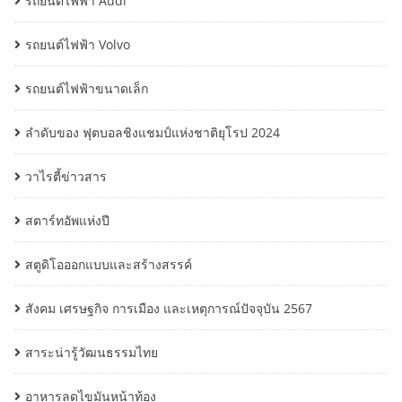
รถยนต์ไฟฟ้า Audi
รถยนต์ไฟฟ้า Volvo
รถยนต์ไฟฟ้าขนาดเล็ก
ลำดับของ ฟุตบอลชิงแชมป์แห่งชาติยุโรป 2024
วาไรตี้ข่าวสาร
สตาร์ทอัพแห่งปี
สตูดิโอออกแบบและสร้างสรรค์
สังคม เศรษฐกิจ การเมือง และเหตุการณ์ปัจจุบัน 2567
สาระน่ารู้วัฒนธรรมไทย
อาหารลดไขมันหน้าท้อง