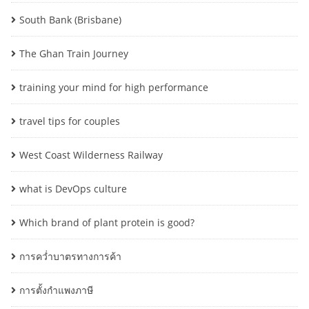
South Bank (Brisbane)
The Ghan Train Journey
training your mind for high performance
travel tips for couples
West Coast Wilderness Railway
what is DevOps culture
Which brand of plant protein is good?
การคว่ำบาตรทางการค้า
การตั้งกำแพงภาษี