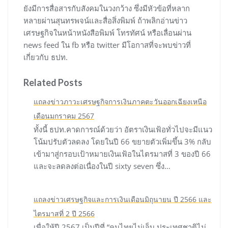
ยังมีการสื่อสารกับสังคมในวงกว้าง ซึ่งมีหัวข้อที่หลาก
หลายผ่านสุนทรพจน์และสื่อสิ่งพิมพ์ ถ้าพลิกอ่านข่าว
เศรษฐกิจในหน้าหนังสือพิมพ์ โทรทัศน์ หรือเลื่อนผ่าน
news feed ใน fb หรือ twitter มีโอกาสที่จะพบข่าวที่
เกี่ยวกับ ธปท.
Related Posts
แถลงข่าวภาวะเศรษฐกิจการเงินภาคตะวันออกเฉียงเหนือ
เดือนมกราคม 2567
ทั้งนี้ ธปท.คาดการณ์ด้วยว่า อัตราเงินเฟ้อทั่วไปจะมีแนว
โน้มปรับตัวลดลง โดยในปี 66 ขยายตัวเพิ่มขึ้น 3% กลับ
เข้ามาสู่กรอบเป้าหมายเงินเฟ้อในไตรมาสที่ 3 ของปี 66
และจะลดลงต่อเนื่องในปี sixty seven ซึ่ง…
แถลงข่าวเศรษฐกิจและการเงินเดือนมิถุนายน ปี 2566 และ
ไตรมาสที่ 2 ปี 2566
เพื่อให้ปี 2567 เป็นปีที่ “คนไทยไม่เจ็บ ประเทศชาติไม่