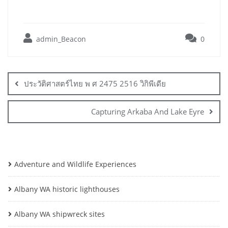
admin_Beacon
0
Post
navigation
ประวัติศาสตร์ไทย พ ศ 2475 2516 วิกิพีเดีย
Capturing Arkaba And Lake Eyre
Adventure and Wildlife Experiences
Albany WA historic lighthouses
Albany WA shipwreck sites