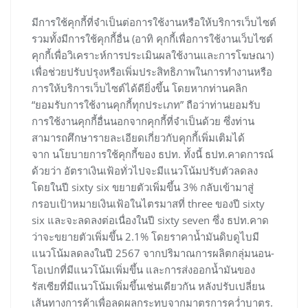
มีการใช้คุกกี้ที่จำเป็นต่อการใช้งานหรือให้บริการเว็บไซต์
รวมทั้งมีการใช้คุกกี้อื่น (อาทิ คุกกี้เพื่อการใช้งานเว็บไซต์
คุกกี้เพื่อวิเคราะห์การประเมินผลใช้งานและการโฆษณา)
เพื่อช่วยปรับปรุงหรือเพิ่มประสิทธิภาพในการทำงานหรือ
การให้บริการเว็บไซต์ได้ดียิ่งขึ้น โดยหากท่านคลิก
“ยอมรับการใช้งานคุกกี้ทุกประเภท” ถือว่าท่านยอมรับ
การใช้งานคุกกี้อื่นนอกจากคุกกี้ที่จำเป็นด้วย ซึ่งท่าน
สามารถศึกษารายละเอียดเกี่ยวกับคุกกี้เพิ่มเติมได้
จาก นโยบายการใช้คุกกี้ของ ธปท. ทั้งนี้ ธปท.คาดการณ์
ด้วยว่า อัตราเงินเฟ้อทั่วไปจะมีแนวโน้มปรับตัวลดลง
โดยในปี sixty six ขยายตัวเพิ่มขึ้น 3% กลับเข้ามาสู่
กรอบเป้าหมายเงินเฟ้อในไตรมาสที่ three ของปี sixty
six และจะลดลงต่อเนื่องในปี sixty seven ซึ่ง ธปท.คาด
ว่าจะขยายตัวเพิ่มขึ้น 2.1% โดยราคาน้ำมันดิบดูไบมี
แนวโน้มลดลงในปี 2567 จากปริมาณการผลิตกลุ่มนอน-
โอเปกที่มีแนวโน้มเพิ่มขึ้น และการส่งออกน้ำมันของ
รัสเซียที่มีแนวโน้มเพิ่มขึ้นเช่นเดียวกัน หลังปรับเปลี่ยน
เส้นทางการค้าเพื่อลดผลกระทบจากมาตรการคว่ำบาตร.