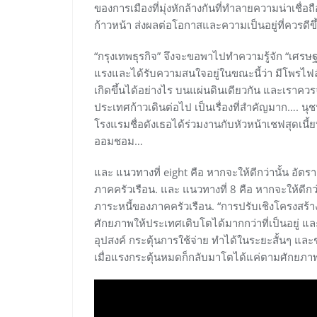
ของการเมืองที่มุ่งหักล้างกันที่ทําลายความน่าเ
ก้าวหน้า ส่งผลต่อโอกาสและความเป็นอยู่ที่ควรดีข
“กรุงเทพธุรกิจ” จึงจะขอพาไปทำความรู้จัก “เศรษฐ
แรงและได้รับความสนใจอยู่ในขณะนี้ว่า มีโพรไฟล์
เกิดขึ้นได้อย่างไร บนแผ่นดินเดียวกัน และเราควรจ
ประเทศก้าวเดินต่อไป เป็นเรื่องที่สำคัญมาก…. น
โรงแรมชื่อดังเธอได้ร่วมงานกับหัวหน้าเชฟสุดเนี้
ออมชอม…
และ แนวทางที่ eight คือ หากจะให้ดีกว่านั้น อัต
ภาคครัวเรือน. และ แนวทางที่ 8 คือ หากจะให้ดีกว
ภาระหนี้ของภาคครัวเรือน. “การปรับเชิงโครงสร้าง
ศักยภาพให้ประเทศเติบโตได้มากกว่าที่เป็นอยู่ 
อุปสงค์ กระตุ้นการใช้จ่าย ทำได้ในระยะสั้นๆ แ
เมื่อแรงกระตุ้นหมดก็กลับมาโตได้แค่ตามศักยภาพเ