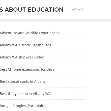
S ABOUT EDUCATION
หน้าหลัก
Adventure and Wildlife Experiences
Albany WA historic lighthouses
Albany WA shipwreck sites
best Chrome extensions for devs
Best sunset spots in Albany
Best things to do in Albany WA
Bungle Bungles (Purnululu)