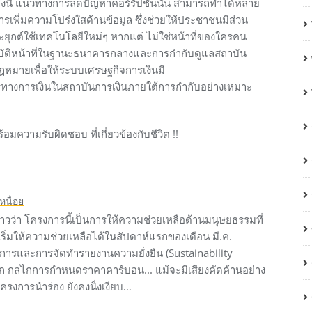
้งนี้ แนวทางการลดปัญหาคอร์รัปชันนั้น สามารถทำได้หลาย
รเพิ่มความโปร่งใสด้านข้อมูล ซึ่งช่วยให้ประชาชนมีส่วน
ยุกต์ใช้เทคโนโลยีใหม่ๆ หากแต่ ไม่ใช่หน้าที่ของใครคน
รปฏิบัติหน้าที่ในฐานะธนาคารกลางและการกำกับดูแลสถาบัน
ฎหมายเพื่อให้ระบบเศรษฐกิจการเงินมี
การทางการเงินในสถาบันการเงินภายใต้การกำกับอย่างเหมาะ
อมความรับผิดชอบ ที่เกี่ยวข้องกับชีวิต !!
หนื่อย
วว่า โครงการนี้เป็นการให้ความช่วยเหลือด้านมนุษยธรรมที่
ะเริ่มให้ความช่วยเหลือได้ในสัปดาห์แรกของเดือน มี.ค.
ารและการจัดทำรายงานความยั่งยืน (Sustainability
 กลไกการกำหนดราคาคาร์บอน... แม้จะมีเสียงคัดค้านอย่าง
รงการนำร่อง ยังคงนิ่งเงียบ…