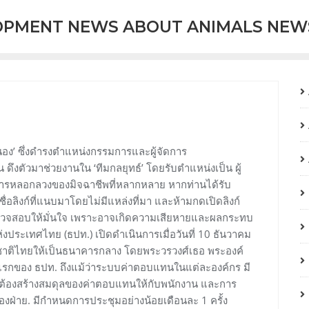
OPMENT NEWS ABOUT ANIMALS NEW
ระนอง’ ซึ่งดำรงตำแหน่งกรรมการและผู้จัดการ
ึงตัวมาช่วยงานใน ‘ทีมกลยุทธ์’ โดยรับตำแหน่งเป็น ผู้
การหลอกลวงของมิจฉาชีพที่หลากหลาย หากท่านได้รับ
ชื่อลิงก์ที่แนบมาโดยไม่มีแหล่งที่มา และห้ามกดเปิดลิงก์
รวจสอบให้มั่นใจ เพราะอาจเกิดความเสียหายและผลกระทบ
งประเทศไทย (ธปท.) เปิดดำเนินการเมื่อวันที่ 10 ธันวาคม
ติไทยให้เป็นธนาคารกลาง โดยพระวรวงศ์เธอ พระองค์
์แรกของ ธปท. ถึงแม้ว่าระบบค่าตอบแทนในแต่ละองค์กร มี
อ ต้องสร้างสมดุลของค่าตอบแทนให้กับพนักงาน และการ
สองฝ่าย. มีกำหนดการประชุมอย่างน้อยเดือนละ 1 ครั้ง​