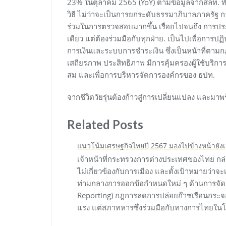
23% ในตุลาคม 2565 (YoY) ตามข้อมูลจากสลท. ทั
วิธี ไม่ว่าจะเป็นการยกระดับธรรมาภิบาลภาครัฐ กา
ร่วมในการตรวจสอบมากขึ้น เรื่อยไปจนถึง การประ
เดียว แต่ต้องร่วมมือกับทุกฝ่าย. เป็นไปเพื่อกา
การเงินและระบบการชำระเงิน ซึ่งเป็นหน้าที่ตามก
เสถียรภาพ ประสิทธิภาพ มีการคุ้มครองผู้ใช้บริ
สม และเพื่อการบริหารจัดการองค์กรของ ธปท.
จากชีวิตวัยรุ่นต้องก้าวสู่การเปลี่ยนแปลง และมาพร้
Related Posts
แนวโน้มเศรษฐกิจไทยปี 2567 มองไปข้างหน้ายังเ
เจ้าหน้าที่กระทรวงการต่างประเทศของไทย กล่า
ไม่เกี่ยวข้องกับการเมือง และตั้งเป้าหมายว่าจ
ท่ามกลางการออกข้อกำหนดใหม่ ๆ ด้านการจัดก
Reporting) กฎการลดการปล่อยก๊าซเรือนกระจก
แรง แต่สภาทหารซึ่งร่วมมือกับทางการไทยในโค