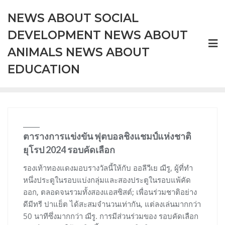
Skip
NEWS ABOUT SOCIAL
to
content
DEVELOPMENT NEWS ABOUT
ANIMALS NEWS ABOUT
EDUCATION
ตารางการแข่งขัน ฟุตบอลชิงแชมป์แห่งชาติ
ยุโรป 2024 รอบคัดเลือก
รองเท้าทองแดงมอบรางวัลนี้ให้กับ ออลีวีเย ฌีรู, ผู้ที่ทำ
หนึ่งประตูในรอบแบ่งกลุ่มและสองประตูในรอบแพ้คัด
ออก, ตลอดจนรวมทั้งสองแอสซิสต์; เพื่อนร่วมชาติอย่าง
ดีมีทรี ปาแย็ต ได้สะสมจำนวนเท่ากัน, แต่ลงเล่นมากกว่า
50 นาทีซึ่งมากกว่า ฌีรู. การมีส่วนร่วมของ รอบคัดเลือก