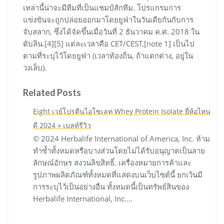
เหล่านี้น่าจะมีทีมที่เป็นแชมป์สักทีม. โปรแกรมการ
แข่งขันจะถูกปล่อยออกมาโดยยูฟ่าในวันเดียกันกับการ
จับสลาก, ซึ่งได้จัดขึ้นเมื่อวันที่ 2 ธันวาคม ค.ศ. 2018 ใน
ดับลิน.[4][5] แต่ละเวลาคือ CET/CEST,[note 1] เป็นไป
ตามที่ระบุไว้โดยยูฟ่า (เวลาท้องถิ่น, ถ้าแตกต่าง, อยู่ใน
วงเล็บ).
Related Posts
Eight เวย์โปรตีนไอโซเลท Whey Protein Isolate ยี่ห้อไหน
ดี 2024 » เบสท์รีวิว
© 2024 Herbalife International of America, Inc. ห้าม
ทำซ้ำทั้งหมดหรือบางส่วนโดยไม่ได้รับอนุญาตเป็นลาย
ลักษณ์อักษร สงวนลิขสิทธิ์. เครื่องหมายการค้าและ
รูปภาพผลิตภัณฑ์ทั้งหมดที่แสดงบนเว็บไซต์นี้ ยกเว้นมี
การระบุไว้เป็นอย่างอื่น ทั้งหมดนี้เป็นทรัพย์สินของ
Herbalife International, Inc.…