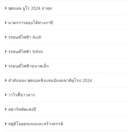
ฟุตบอล ยูโร 2024 ล่าสุด
มาตรการตอบโต้ทางภาษี
รถยนต์ไฟฟ้า Audi
รถยนต์ไฟฟ้า Volvo
รถยนต์ไฟฟ้าขนาดเล็ก
ลำดับของ ฟุตบอลชิงแชมป์แห่งชาติยุโรป 2024
วาไรตี้ข่าวสาร
สตาร์ทอัพแห่งปี
สตูดิโอออกแบบและสร้างสรรค์