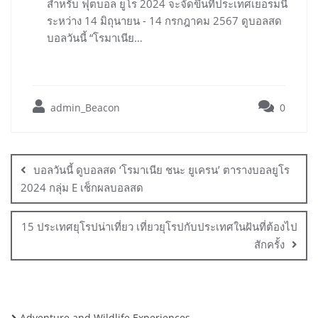
สำหรับ ฟุตบอล ยูโร 2024 จะจัดขึ้นที่ประเทศเยอรมนี
ระหว่าง 14 มิถุนายน - 14 กรกฎาคม 2567 ดูบอลสด
บอลวันนี้ “โรมาเนีย…
admin_Beacon
0
Post
navigation
บอลวันนี้ ดูบอลสด ‘โรมาเนีย ชนะ ยูเครน’ ตารางบอลยูโร
2024 กลุ่ม E เช็กผลบอลสด
15 ประเทศยุโรปน่าเที่ยว เที่ยวยุโรปกับประเทศในฝันที่ต้องไป
สักครั้ง
Adventure and Wildlife Experiences