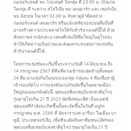
เนเธอร์แลนด์ พบ โปแลนด์ ในกลุ่ม ดี 23.00 น. เป็นเกม
ในกลุ่ม ดี ระหว่าง สโลวีเนีย พบ เดนมาร์ก และ เซอร์เบีย
พบ อังกฤษ ในเวลา 02.00 น. จับตาดูม้ามืดอย่าง
เนเธอร์แลนด์ เดนมาร์ก หรือแม้แต่ทีมรองบ่อนทีมอื่นที่
อาจสร้างความประหลาดใจให้กับทัวร์นาเมนต์นี้ได้ ด้วย
ศักยภาพจากนักเตะบางคนที่เล่นให้ทีมใหญ่ในยุโรปจะ
ทำให้เกิดความปั่นป่วนและส่งผลกระทบต่อการแข่งขัน
ทัวร์นาเมนต์นี้ได้.
โดยการแข่งขันจะเริ่มขึ้นระหว่างวันที่ 14 มิถุนายน ถึง
14 กรกฎาคม 2567 มีทีมที่ผ่านเข้ารอบสุดท้ายทั้งหมด
24 ทีม มาแข่งกันในรอบแบ่งกลุ่ม กลุ่มละ 4 ทีมเพื่อหาผู้
เข้ารอบถัดไป การแข่งขันแบ่งกันจัดขึ้นในหลายเมือง
ใหญ่ของเยอรมันดังนี้. ฟุตบอลชิงแชมป์แห่งชาติยุโรป
รุ่นอายุไม่เกิน 21 ปี 2023 นัดชิงชนะเลิศ เป็นแมตช์
ฟุตบอลที่กำลังจะเกิดขึ้นนั้นจะจัดขึ้นในวันที่ eight
กรกฎาคม พ.ศ. 2566 ที่ อัดจาราเบต อารีนา ในเมือง บา
ตูมี, ประเทศจอร์เจีย, เพื่อที่จะตัดสินหาทีมชนะเลิศของ
ฟุตบอลชิงแชมป์แห่งชาติยุโรป รุ่นอายุไม่เกิน 21 ปี