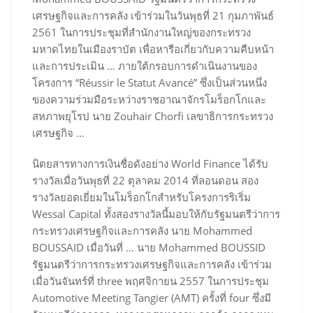
เศรษฐกิจและการคลัง เข้าร่วมในวันพุธที่ 21 กุมภาพันธ์
2561 ในการประชุมที่สำนักงานใหญ่ของกระทรวง
มหาดไทยในเมืองราบัต เพื่อหารือเกี่ยวกับความคืบหน้า
และการประเมิน … ภายใต้กรอบการดำเนินงานของ
โครงการ “Réussir le Statut Avancé” ซึ่งเป็นส่วนหนึ่ง
ของความร่วมมือระหว่างราชอาณาจักรโมร็อกโกและ
สหภาพยุโรป นาย Zouhair Chorfi เลขาธิการกระทรวง
เศรษฐกิจ …
นิตยสารทางการเงินชื่อดังอย่าง World Finance ได้รับ
รางวัลเมื่อวันพุธที่ 22 ตุลาคม 2014 ที่ลอนดอน สอง
รางวัลยอดเยี่ยมในโมร็อกโกสำหรับโครงการริเริ่ม
Wessal Capital ทั้งสองรางวัลนี้มอบให้กับรัฐมนตรีว่าการ
กระทรวงเศรษฐกิจและการคลัง นาย Mohammed
BOUSSAID เมื่อวันที่ … นาย Mohammed BOUSSID
รัฐมนตรีว่าการกระทรวงเศรษฐกิจและการคลัง เข้าร่วม
เมื่อวันจันทร์ที่ three พฤศจิกายน 2557 ในการประชุม
Automotive Meeting Tangier (AMT) ครั้งที่ four ซึ่งมี