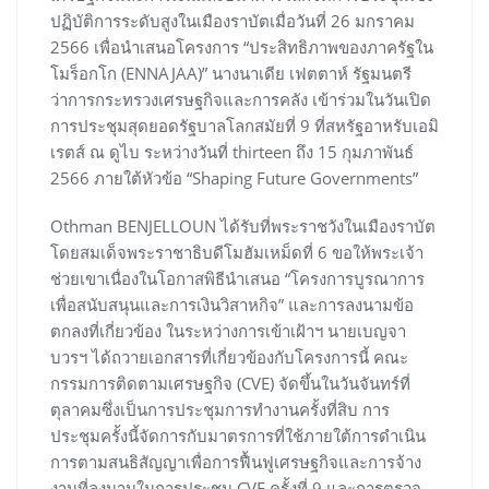
ปฏิบัติการระดับสูงในเมืองราบัตเมื่อวันที่ 26 มกราคม
2566 เพื่อนำเสนอโครงการ “ประสิทธิภาพของภาครัฐใน
โมร็อกโก (ENNAJAA)” นางนาเดีย เฟตตาห์ รัฐมนตรี
ว่าการกระทรวงเศรษฐกิจและการคลัง เข้าร่วมในวันเปิด
การประชุมสุดยอดรัฐบาลโลกสมัยที่ 9 ที่สหรัฐอาหรับเอมิ
เรตส์ ณ ดูไบ ระหว่างวันที่ thirteen ถึง 15 กุมภาพันธ์
2566 ภายใต้หัวข้อ “Shaping Future Governments”
Othman BENJELLOUN ได้รับที่พระราชวังในเมืองราบัต
โดยสมเด็จพระราชาธิบดีโมฮัมเหม็ดที่ 6 ขอให้พระเจ้า
ช่วยเขาเนื่องในโอกาสพิธีนำเสนอ “โครงการบูรณาการ
เพื่อสนับสนุนและการเงินวิสาหกิจ” และการลงนามข้อ
ตกลงที่เกี่ยวข้อง ในระหว่างการเข้าเฝ้าฯ นายเบญจา
บวรฯ ได้ถวายเอกสารที่เกี่ยวข้องกับโครงการนี้ คณะ
กรรมการติดตามเศรษฐกิจ (CVE) จัดขึ้นในวันจันทร์ที่
ตุลาคมซึ่งเป็นการประชุมการทำงานครั้งที่สิบ การ
ประชุมครั้งนี้จัดการกับมาตรการที่ใช้ภายใต้การดำเนิน
การตามสนธิสัญญาเพื่อการฟื้นฟูเศรษฐกิจและการจ้าง
งานที่ลงนามในการประชุม CVE ครั้งที่ 9 และการตรวจ