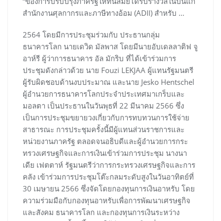
“ของการปรับปรุงภาครัฐให้ทันสมัยได้รับรางวัลในปีนี้แก่
สำนักงานศุลกากรและภาษีทางอ้อม (ADII) สำหรับ …
2564 โดยมีการประชุมร่วมกับ ประธานกลุ่ม
ธนาคารโลก นายเดวิด มัลพาส โดยมีนายอับเดลลาติฟ จู
อาห์รี ผู้ว่าการธนาคาร อัล มักริบ ที่ได้เข้าร่วมการ
ประชุมดังกล่าวด้วย นาย Fouzi LEKJAA ผู้แทนรัฐมนตรี
ผู้รับผิดชอบด้านงบประมาณ และนาย Jesko Hentschel
ผู้อำนวยการธนาคารโลกประจำประเทศมาเกร็บและ
มอลตา เป็นประธานในวันพุธที่ 22 มีนาคม 2566 ซึ่ง
เป็นการประชุมขยายวงเกี่ยวกับการทบทวนการใช้จ่าย
สาธารณะ การประชุมครั้งนี้มีผู้แทนส่วนราชการและ
หน่วยงานภาครัฐ ตลอดจนอธิบดีและผู้อำนวยการกระ
ทรวงเศรษฐกิจและการเงินเข้าร่วมการประชุม นางนา
เดีย เฟตตาห์ รัฐมนตรีว่าการกระทรวงเศรษฐกิจและการ
คลัง เข้าร่วมการประชุมโต๊ะกลมระดับสูงในวันอาทิตย์ที่
30 เมษายน 2566 ซึ่งจัดโดยกองทุนการเงินอาหรับ โดย
ความร่วมมือกับกองทุนอาหรับเพื่อการพัฒนาเศรษฐกิจ
และสังคม ธนาคารโลก และกองทุนการเงินระหว่าง