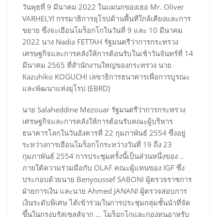
วันพุธที่ 9 มีนาคม 2022 ในแผนกของเธอ Mr. Oliver
VARHELYI กรรมาธิการยุโรปด้านพื้นที่ใกล้เคียงและการ
ขยาย ซึ่งจะเยือนโมร็อกโกในวันที่ 9 และ 10 มีนาคม
2022 นาง Nadia FETTAH รัฐมนตรีว่าการกระทรวง
เศรษฐกิจและการคลังให้การต้อนรับในเช้าวันจันทร์ที่ 14
มีนาคม 2565 ที่สำนักงานใหญ่ของกระทรวง นาย
Kazuhiko KOGUCHI เลขาธิการธนาคารเพื่อการบูรณะ
และพัฒนาแห่งยุโรป (EBRD)
นาย Salaheddine Mezouar รัฐมนตรีว่าการกระทรวง
เศรษฐกิจและการคลังให้การต้อนรับคณะผู้บริหาร
ธนาคารโลกในวันอังคารที่ 22 กุมภาพันธ์ 2554 ซึ่งอยู่
ระหว่างการเยือนโมร็อกโกระหว่างวันที่ 19 ถึง 23
กุมภาพันธ์ 2554 การประชุมครั้งนี้เป็นส่วนหนึ่งของ ..
ภายใต้ความร่วมมือกับ OLAF คณะผู้แทนของ IGF ซึ่ง
ประกอบด้วยนาย Benyoussef SABONI ผู้ตรวจราชการ
ฝ่ายการเงิน และนาย Ahmed JANANI ผู้ตรวจสอบการ
เงินระดับพิเศษ ได้เข้าร่วมในการประชุมกลุ่มชั้นนำที่จัด
ขึ้นในกรุงบรัสเซลส์จาก … โมร็อกโกและกองทุนอาหรับ