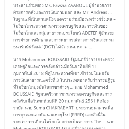
ประธานร่วมของ Ms. Fawzia ZAABOUL ผู้อำนวยการ
ฝ่ายการคลังและการเงินภายนอก และ Mr. Andreas …
ในฐานะที่เป็นส่วนหนึ่งของความร่วมมือระหว่างฝรั่งเศส –
โมร็อกโกระหว่างกระทรวงเศรษฐกิจและการเงินของ
โมร็อกโกและกลุ่มสาธารณประโยชน์ ADETEF ผู้อำนวย
การฝ่ายการศึกษาและการพยากรณ์ทางการเงินและกรม
ธนารักษ์ฝรั่งเศส (DGT) ได้จัดงานมหภาค …
นาย Mohammed BOUSSAID รัฐมนตรีว่าการกระทรวง
เศรษฐกิจและการคลังกล่าวเมื่อวันอาทิตย์ที่ 11
กุมภาพันธ์ 2018 ที่ดูไบระหว่างที่เขาเข้าร่วมในฟอรัม
การเงินสาธารณะครั้งที่ 3 ในประเทศอาหรับว่าการปฏิรูป
ที่โมร็อกโกมุ่งมั่นในสาขาต่างๆ … นาย Mohammed
BOUSSAID รัฐมนตรีว่าการกระทรวงเศรษฐกิจและการ
คลังรับเมื่อวันพฤหัสบดีที่ 20 กุมภาพันธ์ 2561 ที่เมือง
ราบัต นาย Suma CHAKRABARTI ประธานธนาคารเพื่อ
การบูรณะและพัฒนาแห่งยุโรป (EBRD) และสิ่งนี้ใน
ระหว่างการเยือนโมร็อกโกอย่างเป็นทางการ The … นาย
Mohammed BOUSSAID รัฐมนตรีว่าการกระทรวง