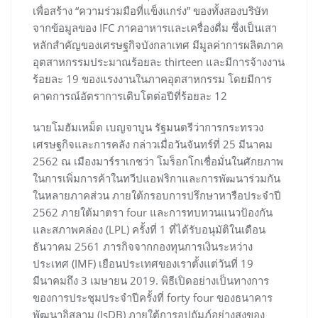
เพื่อสร้าง “ความร่วมมือที่แข็งแกร่ง” ของทั้งสองบริษัท
จากข้อมูลของ IFC ภาคอาหารและเครื่องดื่ม ซึ่งเป็นเสา
หลักสำคัญของเศรษฐกิจบังกลาเทศ มีมูลค่าการผลิตภาค
อุตสาหกรรมประมาณร้อยละ thirteen และมีการจ้างงาน
ร้อยละ 19 ของแรงงานในภาคอุตสาหกรรม โดยมีการ
คาดการณ์อัตราการเติบโตต่อปีที่ร้อยละ 12
นายโมฮัมเหม็ด เบญจาบูน รัฐมนตรีว่าการกระทรวง
เศรษฐกิจและการคลัง กล่าวเมื่อวันจันทร์ที่ 25 มีนาคม
2562 ณ เมืองมาร์ราเกชว่า โมร็อกโกเชื่อมั่นในศักยภาพ
ในการเพิ่มการค้าในทวีปแอฟริกาและการพัฒนาร่วมกัน
ในหลายภาคส่วน ภายใต้กรอบการปรึกษาหารือประจำปี
2562 ภายใต้มาตรา four และการทบทวนแนวป้องกัน
และสภาพคล่อง (LPL) ครั้งที่ 1 ที่ได้รับอนุมัติในเดือน
ธันวาคม 2561 ภารกิจจากกองทุนการเงินระหว่าง
ประเทศ (IMF) เยือนประเทศของเราตั้งแต่วันที่ 19
มีนาคมถึง 3 เมษายน 2019. พิธีเปิดอย่างเป็นทางการ
ของการประชุมประจำปีครั้งที่ forty four ของธนาคาร
พัฒนาอิสลาม (IsDB) ภายใต้การอุปถัมภ์อย่างสูงของ