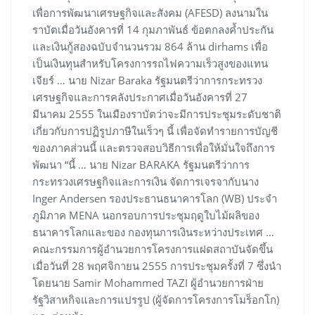
เพื่อการพัฒนาเศรษฐกิจและสังคม (AFESD) ลงนามใน
ราบัตเมื่อวันอังคารที่ 14 กุมภาพันธ์ ข้อตกลงค้ำประกัน
และเงินกู้สองฉบับจำนวนรวม 864 ล้าน dirhams เพื่อ
เป็นเงินทุนสำหรับโครงการรถไฟความเร็วสูงของแทน
เจียร์ … นาย Nizar Baraka รัฐมนตรีว่าการกระทรวง
เศรษฐกิจและการคลังประกาศเมื่อวันอังคารที่ 27
มีนาคม 2555 ในเมืองราบัตว่าจะมีการประชุมระดับชาติ
เกี่ยวกับการปฏิรูปภาษีในเร็วๆ นี้ เพื่อจัดทำรายการบัญชี
ของภาคส่วนนี้ และตรวจสอบวิธีการเพื่อให้มั่นใจถึงการ
พัฒนา “นี้ … นาย Nizar BARAKA รัฐมนตรีว่าการ
กระทรวงเศรษฐกิจและการเงิน จัดการเจรจากับนาง
Inger Andersen รองประธานธนาคารโลก (WB) ประจำ
ภูมิภาค MENA นอกรอบการประชุมฤดูใบไม้ผลิของ
ธนาคารโลกและของ กองทุนการเงินระหว่างประเทศ …
คณะกรรมการผู้อำนวยการโครงการแฝดสถาบันจัดขึ้น
เมื่อวันที่ 28 พฤศจิกายน 2555 การประชุมครั้งที่ 7 ซึ่งนำ
โดยนาย Samir Mohammed TAZI ผู้อำนวยการฝ่าย
รัฐวิสาหกิจและการแปรรูป (ผู้จัดการโครงการโมร็อกโก)