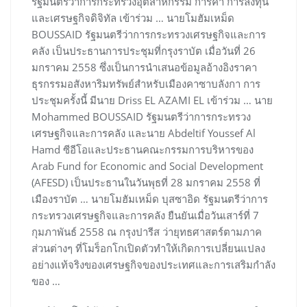
รัฐมนตรีว่าการกระทรวงอุตสาหกรรม การค้า การลงทุน
และเศรษฐกิจดิจิทัล เข้าร่วม … นายโมฮัมเหม็ด
BOUSSAID รัฐมนตรีว่าการกระทรวงเศรษฐกิจและการ
คลัง เป็นประธานการประชุมที่กรุงราบัต เมื่อวันที่ 26
มกราคม 2558 ซึ่งเป็นการนำเสนอข้อมูลอ้างอิงราคา
ธุรกรรมอสังหาริมทรัพย์สำหรับเมืองคาซาบลังกา การ
ประชุมครั้งนี้ มีนาย Driss EL AZAMI EL เข้าร่วม … นาย
Mohammed BOUSSAID รัฐมนตรีว่าการกระทรวง
เศรษฐกิจและการคลัง และนาย Abdeltif Youssef Al
Hamd ซีอีโอและประธานคณะกรรมการบริหารของ
Arab Fund for Economic and Social Development
(AFESD) เป็นประธานในวันพุธที่ 28 มกราคม 2558 ที่
เมืองราบัต … นายโมฮัมเหม็ด บุสซาอิด รัฐมนตรีว่าการ
กระทรวงเศรษฐกิจและการคลัง ยืนยันเมื่อวันเสาร์ที่ 7
กุมภาพันธ์ 2558 ณ กรุงปารีส ว่ายุทธศาสตร์ตามภาค
ส่วนต่างๆ ที่โมร็อกโกเปิดตัวทำให้เกิดการเปลี่ยนแปลง
อย่างแท้จริงของเศรษฐกิจของประเทศและการเสริมกำลัง
ของ …