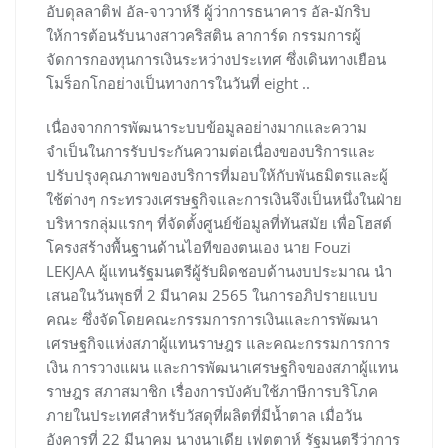
อับดุลลาติฟ อัล-จาวาห์รี ผู้ว่าการธนาคาร อัล-มักริบ
ให้การต้อนรับนางสาวคริสติน ลาการ์ด กรรมการผู้
จัดการกองทุนการเงินระหว่างประเทศ ซึ่งเดินทางเยือน
โมร็อกโกอย่างเป็นทางการในวันที่ eight ..
เนื่องจากการพัฒนาระบบข้อมูลอย่างมากและความ
จำเป็นในการรับประกันความต่อเนื่องของบริการและ
ปรับปรุงคุณภาพของบริการที่มอบให้กับพันธมิตรและผู้
ใช้ต่างๆ กระทรวงเศรษฐกิจและการเงินจึงเป็นหนึ่งในฝ่าย
บริหารกลุ่มแรกๆ ที่จัดตั้งศูนย์ข้อมูลที่ทันสมัย เพื่อโฮสต์
โครงสร้างพื้นฐานด้านไอทีของตนเอง นาย Fouzi
LEKJAA ผู้แทนรัฐมนตรีผู้รับผิดชอบด้านงบประมาณ นำ
เสนอในวันพุธที่ 2 มีนาคม 2565 ในการอภิปรายแบบ
คณะ ซึ่งจัดโดยคณะกรรมการการเงินและการพัฒนา
เศรษฐกิจแห่งสภาผู้แทนราษฎร และคณะกรรมการการ
เงิน การวางแผน และการพัฒนาเศรษฐกิจของสภาผู้แทน
ราษฎร สภาสมาชิก เรื่องการบังคับใช้ภาษีการบริโภค
ภายในประเทศสำหรับวัสดุที่ผลิตที่มีน้ำตาล เมื่อวัน
อังคารที่ 22 มีนาคม นางนาเดีย เฟตตาห์ รัฐมนตรีว่าการ