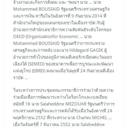
จ้างงานและกิจการสังคม และ ฯพณฯ นาย … นาย
Mohammed BOUSSAID รัฐมนตรีกระทรวงเศรษฐกิจ
และการเงิน หารือในวันอังคารที่ 9 กันยายน 2014 ที่
สำนักงานใหญ่ของแผนกของเขาในเมืองราบัต กับผู้
อำนวยการสำนักเลขาธิการความสัมพันธ์ระดับโลกของ
OECD (Organizationfor Economic … นาย
Mohammed BOUSSAID รัฐมนตรีว่าการกระทรวง
เศรษฐกิจและการคลัง และนาง Hildegard GACEK ผู้
อำนวยการทั่วไปของภูมิภาคเมดิเตอร์เรเนียนตะวันออก
เฉียงใต้ (SEMED) ของธนาคารเพื่อการบูรณะและพัฒนา
แห่งยุโรป (EBRD) ลงนามเมื่อวันพุธที่ 24 กันยายนที่เมือง
ราบัต …
ในระหว่างการประชุมคณะกรรมาธิการร่วมว่าด้วยความ
ร่วมมือเพื่อการพัฒนาระหว่างโมร็อกโกและเบลเยียม
สมัยที่ 18 นาย Salaheddine MEZOUAR รัฐมนตรีว่าการ
กระทรวงเศรษฐกิจและการคลังได้รับเมื่อวันอังคารที่ 24
พฤศจิกายน 2552 ที่กระทรวง นาย Charles MICHEL …
เมื่อวันจันทร์ที่ 7 ธันวาคม 2552 นาย Salaheddine