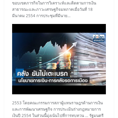
ขอบเขตภารกิจในการวิเคราะห์และติดตามการเงิน
สาธารณะและภาวะเศรษฐกิจมหภาคเมื่อวันที่ 18
มีนาคม 2554 การประชุมที่มีนาย…
2553 โดยคณะกรรมการสภาผู้แทนราษฎรด้านการเงิน
และการพัฒนาเศรษฐกิจ การประเมินร่างกฎหมายการ
เงินปี 2554 ในส่วนนี้มุ่งเน้นไปที่การทบทวน … รัฐมนตรี