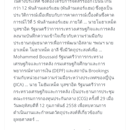
ในต่างประเทศ ซึ่งต้องได้รับการจัดสรรออกไปนั้น เกิน
กว่า 12 พันล้านเดอร์แฮม (พันล้านเดอร์แฮม) ซึ่งสูงเป็น
ประวัติการณ์เมื่อเทียบกับการคาดการณ์เบื้องต้นซึ่งคาด
การณ์ไว้ที่ 5 พันล้านเดอร์แฮม ภายใต้ … นายโมฮาเหม็ด
บุสซาอิด รัฐมนตรีว่าการกระทรวงเศรษฐกิจและการคลัง
ลงนามบันทึกความเข้าใจเกี่ยวกับความร่วมมือกับ
ประธานกลุ่มธนาคารเพื่อการพัฒนาอิสลาม ฯพณฯ นาย
อาเหม็ด โมฮาเหม็ด อาลี ซึ่งมีวัตถุประสงค์เพื่อ …
Mohammed Boussaid รัฐมนตรีว่าการกระทรวง
เศรษฐกิจและการคลัง กรมเศรษฐกิจศึกษาและการ
พยากรณ์ทางการเงิน (DEPF) และสถาบัน Brookings
ร่วมกับหน่วยงานความร่วมมือระหว่างประเทศของญี่ปุ่น
(JICA) … นาย โมฮัมเหม็ด บุสซาอิด รัฐมนตรีว่าการ
กระทรวงเศรษฐกิจและการคลัง เป็นประธานการประชุม
คณะกรรมการกองทุนประกันกลาง (CCG) ครั้งที่ 29 เมื่อ
วันพฤหัสบดีที่ 12 กุมภาพันธ์ 2558 เพื่อทบทวนการ
ดำเนินงานและกำหนดวัตถุประสงค์ที่เกี่ยวข้องกับ
ยุทธศาสตร์ …