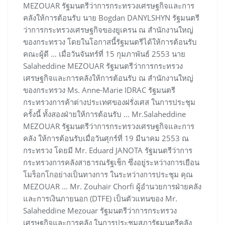
MEZOUAR รัฐมนตรีว่าการกระทรวงเศรษฐกิจและการ
คลังให้การต้อนรับ นาย Bogdan DANYLSHYN รัฐมนตรี
ว่าการกระทรวงเศรษฐกิจของยูเครน ณ สำนักงานใหญ่
ของกระทรวง โดยในโอกาสนี้รัฐมนตรีได้ให้การต้อนรับ
คณะผู้ดี … เมื่อวันจันทร์ที่ 15 กุมภาพันธ์ 2553 นาย
Salaheddine MEZOUAR รัฐมนตรีว่าการกระทรวง
เศรษฐกิจและการคลังให้การต้อนรับ ณ สำนักงานใหญ่
ของกระทรวง Ms. Anne-Marie IDRAC รัฐมนตรี
กระทรวงการค้าต่างประเทศของฝรั่งเศส ในการประชุม
ครั้งนี้ ทั้งสองฝ่ายให้การต้อนรับ … Mr.Salaheddine
MEZOUAR รัฐมนตรีว่าการกระทรวงเศรษฐกิจและการ
คลัง ให้การต้อนรับเมื่อวันศุกร์ที่ 19 มีนาคม 2553 ณ
กระทรวง โดยมี Mr. Eduard JANOTA รัฐมนตรีว่าการ
กระทรวงการคลังสาธารณรัฐเช็ก ซึ่งอยู่ระหว่างการเยือน
โมร็อกโกอย่างเป็นทางการ ในระหว่างการประชุม คุณ
MEZOUAR … Mr. Zouhair Chorfi ผู้อำนวยการฝ่ายคลัง
และการเงินภายนอก (DTFE) เป็นตัวแทนของ Mr.
Salaheddine Mezouar รัฐมนตรีว่าการกระทรวง
เศรษฐกิจและการคลัง ในการประชุมสภารัฐมนตรีคลัง