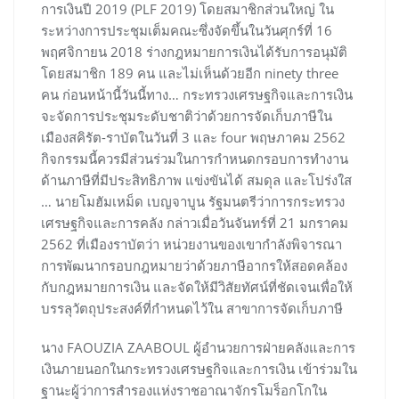
การเงินปี 2019 (PLF 2019) โดยสมาชิกส่วนใหญ่ ใน
ระหว่างการประชุมเต็มคณะซึ่งจัดขึ้นในวันศุกร์ที่ 16
พฤศจิกายน 2018 ร่างกฎหมายการเงินได้รับการอนุมัติ
โดยสมาชิก 189 คน และไม่เห็นด้วยอีก ninety three
คน ก่อนหน้านี้วันนี้ทาง… กระทรวงเศรษฐกิจและการเงิน
จะจัดการประชุมระดับชาติว่าด้วยการจัดเก็บภาษีใน
เมืองสคิรัต-ราบัตในวันที่ 3 และ four พฤษภาคม 2562
กิจกรรมนี้ควรมีส่วนร่วมในการกำหนดกรอบการทำงาน
ด้านภาษีที่มีประสิทธิภาพ แข่งขันได้ สมดุล และโปร่งใส
… นายโมฮัมเหม็ด เบญจาบูน รัฐมนตรีว่าการกระทรวง
เศรษฐกิจและการคลัง กล่าวเมื่อวันจันทร์ที่ 21 มกราคม
2562 ที่เมืองราบัตว่า หน่วยงานของเขากำลังพิจารณา
การพัฒนากรอบกฎหมายว่าด้วยภาษีอากรให้สอดคล้อง
กับกฎหมายการเงิน และจัดให้มีวิสัยทัศน์ที่ชัดเจนเพื่อให้
บรรลุวัตถุประสงค์ที่กำหนดไว้ใน สาขาการจัดเก็บภาษี
นาง FAOUZIA ZAABOUL ผู้อำนวยการฝ่ายคลังและการ
เงินภายนอกในกระทรวงเศรษฐกิจและการเงิน เข้าร่วมใน
ฐานะผู้ว่าการสำรองแห่งราชอาณาจักรโมร็อกโกใน