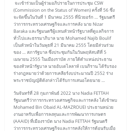
จะเข้าร่วมเป็นผู้ร่วมอภิปรายในการประชุม CSW
(Commission on the Status of Women) ครั้งที่ 56 ซึ่ง
จะจัดขึ้นในวันที่ 1 มีนาคม 2555 ที่นิวยอร์ก … รัฐมนตรี
ว่าการกระทรวงเศรษฐกิจและการคลัง นาย Nizar
Baraka และรัฐมนตรีผู้แทนหัวหน้ารัฐบาลที่ดูแลกิจการ
ทั่วไปและธรรมาภิบาล นาย Mohamed Najib Boulif
เป็นหัวหน้าในวันพุธที่ 21 มีนาคม 2555 โดยมีส่วนร่วม
ของ … สภารัฐบาล ซึ่งประชุมกันในวันพฤหัสบดีที่ 5
เมษายน 2555 ในเมืองราบัต ภายใต้ตำแหน่งประธาน
ของหัวหน้ารัฐบาล นายอับเดไลลาห์ เบนกิราน ได้รับรอง
ร่างกฎหมายว่าด้วยการเคลียร์งบประมาณปี 2552 ร่าง
พระราชบัญญัติดังกล่าวได้รับการเสนอโดยนาย …
วันจันทร์ที่ 28 กุมภาพันธ์ 2022 นาง Nadia FETTAH
รัฐมนตรีว่าการกระทรวงเศรษฐกิจและการคลัง ได้เข้าพบ
Mohamed Bin Obaid AL-MAZROUEI ประธานหน่วย
งานอาหรับเพื่อการลงทุนและการพัฒนาการเกษตร
(AAAID) ที่เมืองราบัต นาง Nadia FETTAH รัฐมนตรี
ว่าการกระทรวงเศรษฐกิจและการคลังให้การต้อนรับเมื่อ