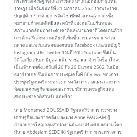
กระทรวงเศรษฐกิจและการคลัง นำเสนอต่อสภาผู้แทน
ราษฎร เมื่อวันจันทร์ที่ 21 มกราคม 2562 ร่างพระราช
บัญญัติ n ° ว่าด้วยการจัดวิชาชีพตัวแทนศุลกากรซึ่ง
พยายามกำหนดสิทธิและหน้าที่ของตนในบริบทของ
สภาพแวดล้อมทางระดับชาติและนานาชาติโดดเด่นด้วย
การค้าเสรีและความเสี่ยงที่เพิ่มขึ้น ​​กรมสรรพากรส่วน
กลางเผยแพร่บนเพจของตนบน Facebook และบนบัญชี
Instagram และ Twitter รวมถึงช่อง YouTube ซึ่งเป็น
วิดีโอเกี่ยวกับภาษีมูลค่าเพิ่ม ราชอาณาจักรโมร็อกโกจะ
เป็นเจ้าภาพตั้งแต่วันที่ 20 ถึง 26 มีนาคม 2562 ในเมือ
งมาร์ราเกช ซึ่งเป็นการประชุมครั้งที่ fifty two ของการ
ประชุมรัฐมนตรีกระทรวงการคลัง การวางแผน และการ
พัฒนาเศรษฐกิจ ของคณะกรรมาธิการเศรษฐกิจแห่ง
สหประชาชาติสำหรับแอฟริกา
นาย Mohamed BOUSSAID รัฐมนตรีว่าการกระทรวง
เศรษฐกิจและการคลัง และนาง Anne PAUGAM ผู้
อำนวยการใหญ่กลุ่มสำนักงานพัฒนาฝรั่งเศส ลงนามโดย
มีนาย Abdeslam SEDDIKI รัฐมนตรีว่าการกระทรวงการ