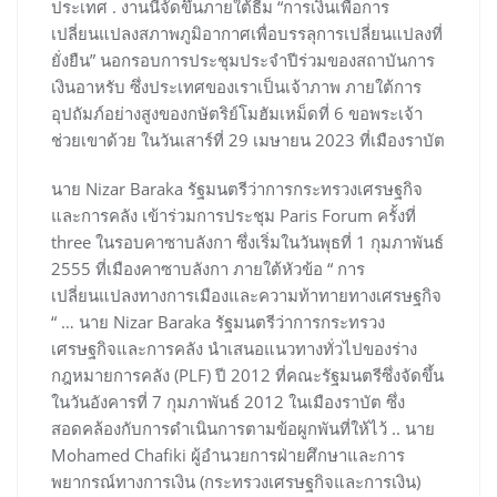
ประเทศ . งานนี้จัดขึ้นภายใต้ธีม “การเงินเพื่อการ
เปลี่ยนแปลงสภาพภูมิอากาศเพื่อบรรลุการเปลี่ยนแปลงที่
ยั่งยืน” นอกรอบการประชุมประจำปีร่วมของสถาบันการ
เงินอาหรับ ซึ่งประเทศของเราเป็นเจ้าภาพ ภายใต้การ
อุปถัมภ์อย่างสูงของกษัตริย์โมฮัมเหม็ดที่ 6 ขอพระเจ้า
ช่วยเขาด้วย ในวันเสาร์ที่ 29 เมษายน 2023 ที่เมืองราบัต
นาย Nizar Baraka รัฐมนตรีว่าการกระทรวงเศรษฐกิจ
และการคลัง เข้าร่วมการประชุม Paris Forum ครั้งที่
three ในรอบคาซาบลังกา ซึ่งเริ่มในวันพุธที่ 1 กุมภาพันธ์
2555 ที่เมืองคาซาบลังกา ภายใต้หัวข้อ “ การ
เปลี่ยนแปลงทางการเมืองและความท้าทายทางเศรษฐกิจ
“ … นาย Nizar Baraka รัฐมนตรีว่าการกระทรวง
เศรษฐกิจและการคลัง นำเสนอแนวทางทั่วไปของร่าง
กฎหมายการคลัง (PLF) ปี 2012 ที่คณะรัฐมนตรีซึ่งจัดขึ้น
ในวันอังคารที่ 7 กุมภาพันธ์ 2012 ในเมืองราบัต ซึ่ง
สอดคล้องกับการดำเนินการตามข้อผูกพันที่ให้ไว้ .. นาย
Mohamed Chafiki ผู้อำนวยการฝ่ายศึกษาและการ
พยากรณ์ทางการเงิน (กระทรวงเศรษฐกิจและการเงิน)