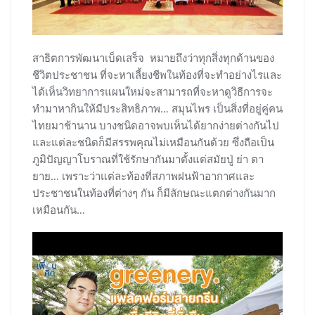
สาธิตการพัฒนาเบ็ดเสร็จ หมายถึงว่าทุกสิ่งทุกด้านของ
ชีวิตประชาชน ที่จะหาเลี้ยงชีพในท้องที่จะทำอย่างไรและ
ได้เห็นวิทยาการแผนใหม่จะสามารถที่จะหาดูวิธีการจะ
ทำมาหากินให้มีประสิทธิภาพ… สมุนไพร เป็นสิ่งที่อยู่คู่คน
ไทยมาช้านาน บางชนิดอาจพบเห็นได้ยากง่ายต่างกันไป
และแต่ละชนิดก็มีสรรพคุณไม่เหมือนกันด้วย ซึ่งถือเป็น
ภูมิปัญญาโบราณที่ใช้รักษากันมาตั้งแต่สมัยปู่ ย่า ตา
ยาย… เพราะว่าแต่ละท้องที่สภาพฝนฟ้าอากาศและ
ประชาชนในท้องที่ต่างๆ กัน ก็มีลักษณะแตกต่างกันมาก
เหมือนกัน…