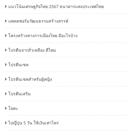
แนวโน้มเศรษฐกิจไทย 2567 ธนาคารแห่งประเทศไทย
แพลตฟอร์มวัฒนธรรมสร้างสรรค์
โครงสร้างทางการเมืองไทย มีอะไรบ้าง
โปรตีนจากถั่วเหลือง ดีไหม
โปรตีนเชค
โปรตีนเชคสำหรับผู้หญิง
โปรตีนเสริม
โยคะ
ไปญี่ปุ่น 5 วัน ใช้เงินเท่าไหร่