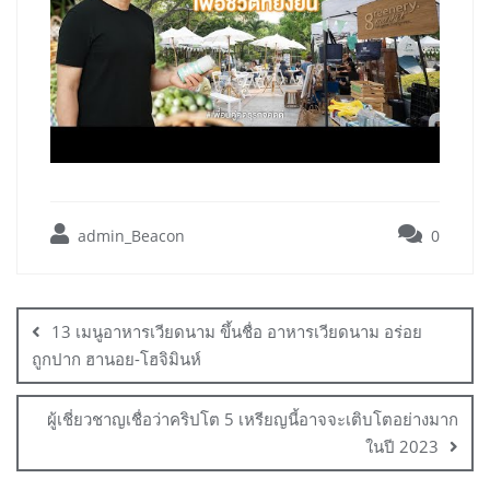
admin_Beacon
0
Post
navigation
13 เมนูอาหารเวียดนาม ขึ้นชื่อ อาหารเวียดนาม อร่อย
ถูกปาก ฮานอย-โฮจิมินห์
ผู้เชี่ยวชาญเชื่อว่าคริปโต 5 เหรียญนี้อาจจะเติบโตอย่างมาก
ในปี 2023